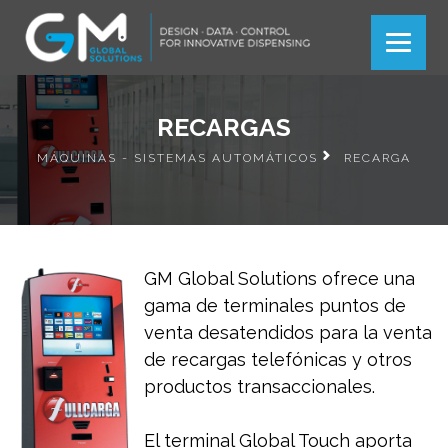
Más información
Más información
Ok
Ok
RECARGAS
MÁQUINAS - SISTEMAS AUTOMÁTICOS
RECARGA
GM Global Solutions ofrece una
gama de terminales puntos de
venta desatendidos para la venta
de recargas telefónicas y otros
productos transaccionales.
El terminal Global Touch aporta