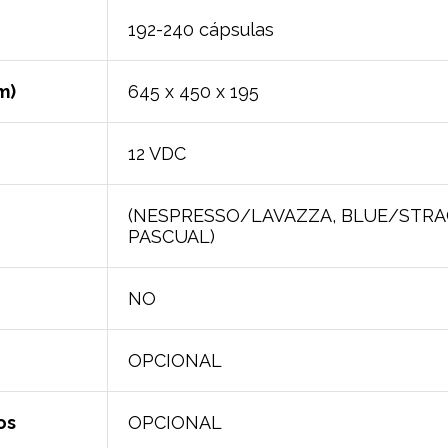
192-240 cápsulas
m)
645 x 450 x 195
12 VDC
(NESPRESSO/LAVAZZA, BLUE/STRA
PASCUAL)
NO
OPCIONAL
os
OPCIONAL