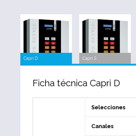
Capri D
Capri S
Ficha técnica Capri D
Selecciones
Canales