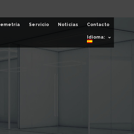
lemetría
Servicio
Noticias
Contacto
Idioma: